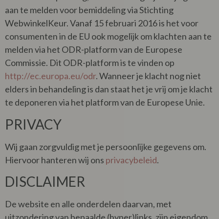
aan te melden voor bemiddeling via Stichting
WebwinkelKeur. Vanaf 15 februari 2016 is het voor
consumenten in de EU ook mogelijk om klachten aan te
melden via het ODR-platform van de Europese
Commissie. Dit ODR-platform is te vinden op
http://ec.europa.eu/odr
. Wanneer je klacht nog niet
elders in behandeling is dan staat het je vrij om je klacht
te deponeren via het platform van de Europese Unie.
PRIVACY
Wij gaan zorgvuldig met je persoonlijke gegevens om.
Hiervoor hanteren wij ons
privacybeleid
.
DISCLAIMER
De website en alle onderdelen daarvan, met
uitzondering van bepaalde (hyper)links, zijn eigendom