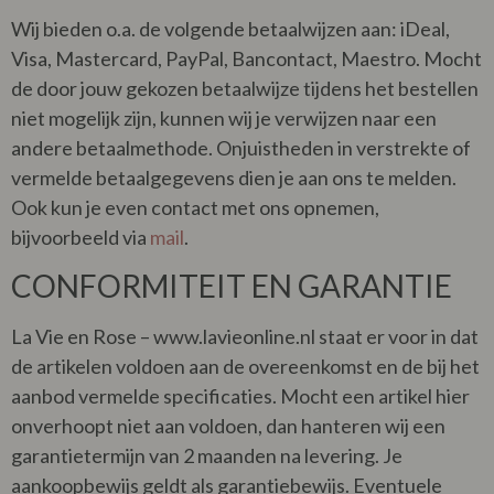
Wij bieden o.a. de volgende betaalwijzen aan: iDeal,
Visa, Mastercard, PayPal, Bancontact, Maestro. Mocht
de door jouw gekozen betaalwijze tijdens het bestellen
niet mogelijk zijn, kunnen wij je verwijzen naar een
andere betaalmethode. Onjuistheden in verstrekte of
vermelde betaalgegevens dien je aan ons te melden.
Ook kun je even contact met ons opnemen,
bijvoorbeeld via
mail
.
CONFORMITEIT EN GARANTIE
La Vie en Rose – www.lavieonline.nl staat er voor in dat
de artikelen voldoen aan de overeenkomst en de bij het
aanbod vermelde specificaties. Mocht een artikel hier
onverhoopt niet aan voldoen, dan hanteren wij een
garantietermijn van 2 maanden na levering. Je
aankoopbewijs geldt als garantiebewijs. Eventuele