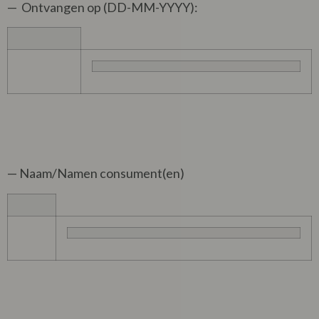
— Ontvangen op (DD-MM-YYYY):
— Naam/Namen consument(en)