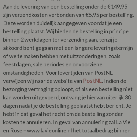
Aan de levering van een bestelling onder de €149,95
zijn verzendkosten verbonden van €5,95 per bestelling.
Deze worden duidelijk aangegeven voordat je een
bestelling plaatst. Wij bieden de bestelling in principe
binnen 2 werkdagen ter verzending aan, tenzij je
akkoord bent gegaan met een langere leveringstermijn
of we te maken hebben met uitzonderingen, zoals
feestdagen, sale periodes en onvoorziene
omstandigheden. Voor levertijden van PostNL
verwijzen wij naar de website van
PostNL
. Indien de
bezorging vertraging oploopt, of als een bestelling niet
kan worden uitgevoerd, ontvang je hiervan uiterlijk 30
dagen nadat je de bestelling geplaatst hebt bericht. Je
hebt in dat geval het recht om de bestelling zonder
kosten te annuleren. In geval van annulering zal La Vie
en Rose – www.lavieonline.nl het totaalbedrag binnen