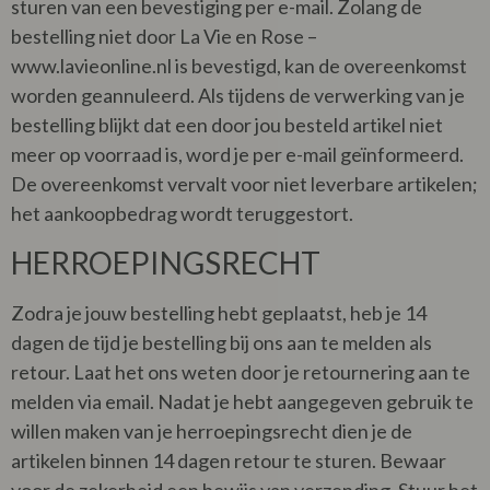
sturen van een bevestiging per e-mail. Zolang de
bestelling niet door La Vie en Rose –
www.lavieonline.nl is bevestigd, kan de overeenkomst
worden geannuleerd. Als tijdens de verwerking van je
bestelling blijkt dat een door jou besteld artikel niet
meer op voorraad is, word je per e-mail geïnformeerd.
De overeenkomst vervalt voor niet leverbare artikelen;
het aankoopbedrag wordt teruggestort.
HERROEPINGSRECHT
Zodra je jouw bestelling hebt geplaatst, heb je 14
dagen de tijd je bestelling bij ons aan te melden als
retour. Laat het ons weten door je retournering aan te
melden via email. Nadat je hebt aangegeven gebruik te
willen maken van je herroepingsrecht dien je de
artikelen binnen 14 dagen retour te sturen. Bewaar
voor de zekerheid een bewijs van verzending. Stuur het