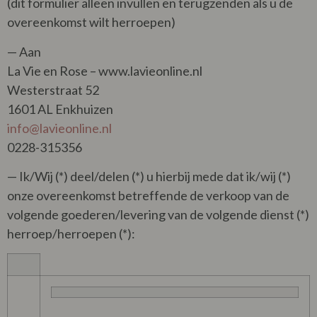
(dit formulier alleen invullen en terugzenden als u de
overeenkomst wilt herroepen)
— Aan
La Vie en Rose – www.lavieonline.nl
Westerstraat 52
1601 AL Enkhuizen
info@lavieonline.nl
0228-315356
— Ik/Wij (*) deel/delen (*) u hierbij mede dat ik/wij (*)
onze overeenkomst betreffende de verkoop van de
volgende goederen/levering van de volgende dienst (*)
herroep/herroepen (*):