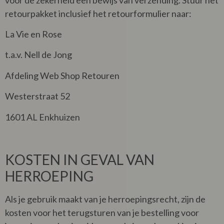
retourpakket inclusief het retourformulier naar:
La Vie en Rose
t.a.v. Nell de Jong
Afdeling Web Shop Retouren
Westerstraat 52
1601 AL Enkhuizen
KOSTEN IN GEVAL VAN
HERROEPING
Als je gebruik maakt van je herroepingsrecht, zijn de
kosten voor het terugsturen van je bestelling voor