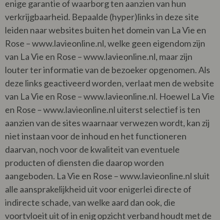
enige garantie of waarborg ten aanzien van hun
verkrijgbaarheid. Bepaalde (hyper)links in deze site
leiden naar websites buiten het domein van La Vie en
Rose – www.lavieonline.nl, welke geen eigendom zijn
van La Vie en Rose – www.lavieonline.nl, maar zijn
louter ter informatie van de bezoeker opgenomen. Als
deze links geactiveerd worden, verlaat men de website
van La Vie en Rose – www.lavieonline.nl. Hoewel La Vie
en Rose – www.lavieonline.nl uiterst selectief is ten
aanzien van de sites waarnaar verwezen wordt, kan zij
niet instaan voor de inhoud en het functioneren
daarvan, noch voor de kwaliteit van eventuele
producten of diensten die daarop worden
aangeboden. La Vie en Rose – www.lavieonline.nl sluit
alle aansprakelijkheid uit voor enigerlei directe of
indirecte schade, van welke aard dan ook, die
voortvloeit uit of in enig opzicht verband houdt met de