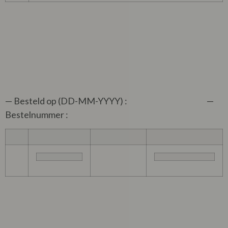
— Besteld op (DD-MM-YYYY) : —
Bestelnummer :