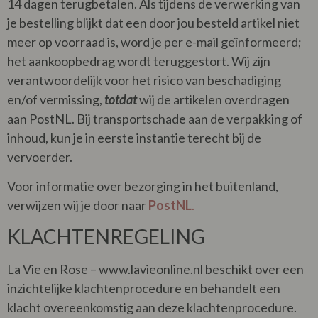
14 dagen terugbetalen. Als tijdens de verwerking van
je bestelling blijkt dat een door jou besteld artikel niet
meer op voorraad is, word je per e-mail geïnformeerd;
het aankoopbedrag wordt teruggestort. Wij zijn
verantwoordelijk voor het risico van beschadiging
en/of vermissing,
totdat
wij de artikelen overdragen
aan PostNL. Bij transportschade aan de verpakking of
inhoud, kun je in eerste instantie terecht bij de
vervoerder.
Voor informatie over bezorging in het buitenland,
verwijzen wij je door naar
PostNL
.
KLACHTENREGELING
La Vie en Rose – www.lavieonline.nl beschikt over een
inzichtelijke klachtenprocedure en behandelt een
klacht overeenkomstig aan deze klachtenprocedure.