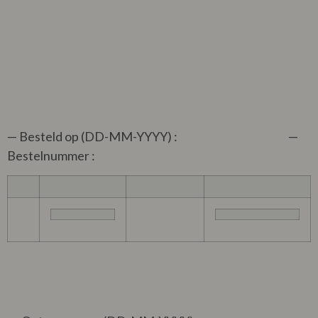
— Besteld op (DD-MM-YYYY) : —
Bestelnummer :