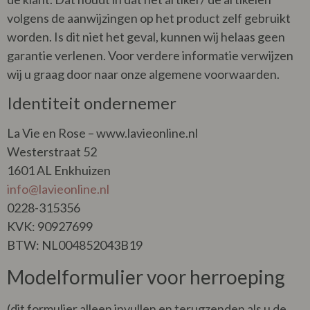
volgens de aanwijzingen op het product zelf gebruikt
worden. Is dit niet het geval, kunnen wij helaas geen
garantie verlenen. Voor verdere informatie verwijzen
wij u graag door naar onze algemene voorwaarden.
Identiteit ondernemer
La Vie en Rose – www.lavieonline.nl
Westerstraat 52
1601 AL Enkhuizen
info@lavieonline.nl
0228-315356
KVK: 90927699
BTW: NL004852043B19
Modelformulier voor herroeping
(dit formulier alleen invullen en terugzenden als u de