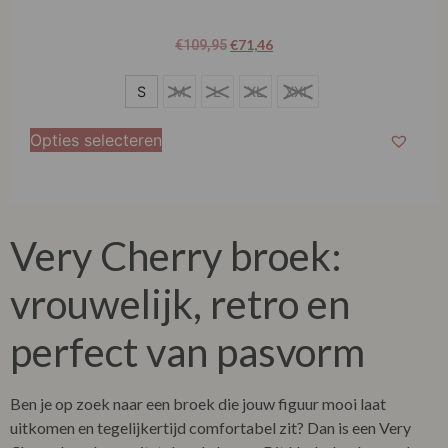
€
71,46
€
109,95
S
S
M
L
XL
XXL
XXL
Opties selecteren
Very Cherry broek
:
vrouwelijk, retro en
perfect van pasvorm
Ben je op zoek naar een broek die jouw figuur mooi laat
uitkomen en tegelijkertijd comfortabel zit? Dan is een
Very