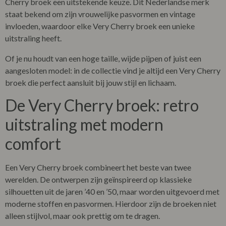
Cherry broek
een uitstekende keuze. Dit Nederlandse merk
staat bekend om zijn vrouwelijke pasvormen en vintage
invloeden, waardoor elke
Very Cherry broek
een unieke
uitstraling heeft.
Of je nu houdt van een hoge taille, wijde pijpen of juist een
aangesloten model: in de collectie vind je altijd een
Very Cherry
broek
die perfect aansluit bij jouw stijl en lichaam.
De
Very Cherry broek
: retro
uitstraling met modern
comfort
Een
Very Cherry broek
combineert het beste van twee
werelden. De ontwerpen zijn geïnspireerd op klassieke
silhouetten uit de jaren ’40 en ’50, maar worden uitgevoerd met
moderne stoffen en pasvormen. Hierdoor zijn de broeken niet
alleen stijlvol, maar ook prettig om te dragen.