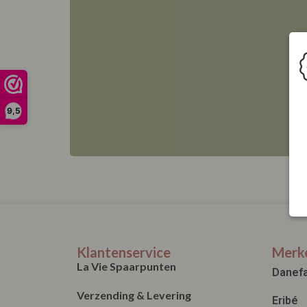
9,5
Klantenservice
Merk
La Vie Spaarpunten
Danef
Verzending & Levering
Eribé