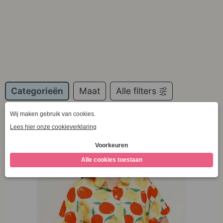
Categorieën
Maat
Alle filters