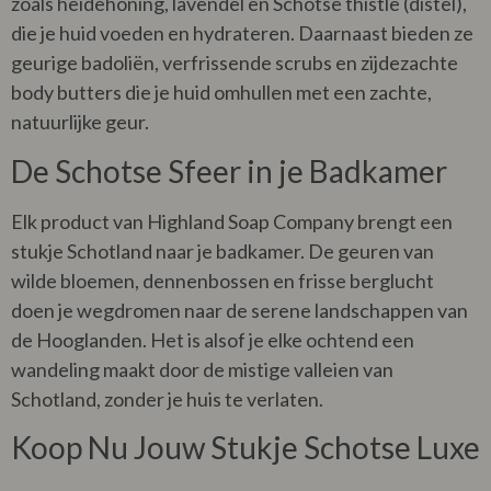
zoals heidehoning, lavendel en Schotse thistle (distel),
die je huid voeden en hydrateren. Daarnaast bieden ze
geurige badoliën, verfrissende scrubs en zijdezachte
body butters die je huid omhullen met een zachte,
natuurlijke geur.
De Schotse Sfeer in je Badkamer
Elk product van Highland Soap Company brengt een
stukje Schotland naar je badkamer. De geuren van
wilde bloemen, dennenbossen en frisse berglucht
doen je wegdromen naar de serene landschappen van
de Hooglanden. Het is alsof je elke ochtend een
wandeling maakt door de mistige valleien van
Schotland, zonder je huis te verlaten.
Koop Nu Jouw Stukje Schotse Luxe