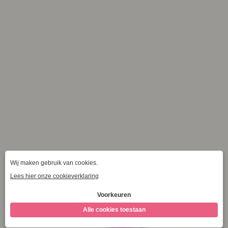
Categorieën
Merken
Alle filters