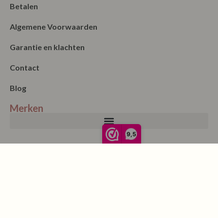
Betalen
Algemene Voorwaarden
Garantie en klachten
Contact
Blog
Merken
9,5
Nieuwsbrief
Verzenden
Onze winkel