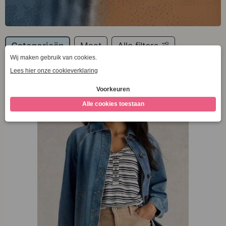
Categorieën
Maat
Alle filters