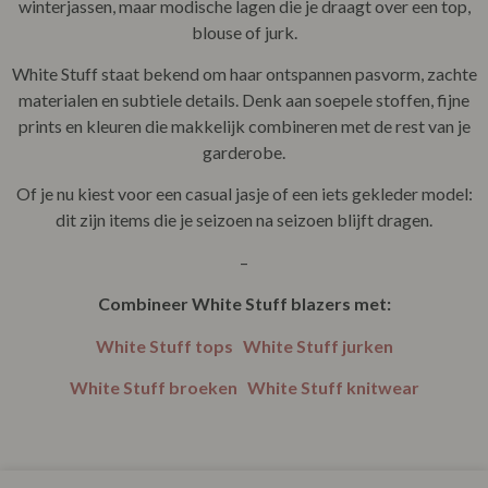
winterjassen, maar modische lagen die je draagt over een top,
blouse of jurk.
White Stuff staat bekend om haar ontspannen pasvorm, zachte
materialen en subtiele details. Denk aan soepele stoffen, fijne
prints en kleuren die makkelijk combineren met de rest van je
garderobe.
Of je nu kiest voor een casual jasje of een iets gekleder model:
dit zijn items die je seizoen na seizoen blijft dragen.
–
Combineer White Stuff blazers met:
White Stuff tops
White Stuff jurken
White Stuff broeken
White Stuff knitwear