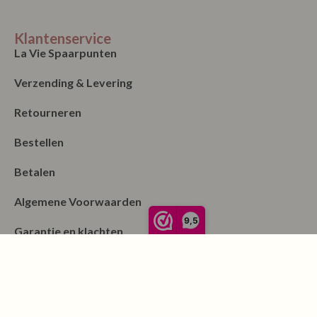
Klantenservice
La Vie Spaarpunten
Verzending & Levering
Retourneren
Bestellen
Betalen
Algemene Voorwaarden
9,5
Garantie en klachten
Contact
Blog