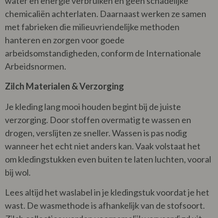
water en energie verbruiken en geen schadelijke
chemicaliën achterlaten. Daarnaast werken ze samen
met fabrieken die milieuvriendelijke methoden
hanteren en zorgen voor goede
arbeidsomstandigheden, conform de Internationale
Arbeidsnormen.
Zilch Materialen & Verzorging
Je kleding lang mooi houden begint bij de juiste
verzorging. Door stoffen overmatig te wassen en
drogen, verslijten ze sneller. Wassen is pas nodig
wanneer het echt niet anders kan. Vaak volstaat het
om kledingstukken even buiten te laten luchten, vooral
bij wol.
Lees altijd het waslabel in je kledingstuk voordat je het
wast. De wasmethode is afhankelijk van de stofsoort.