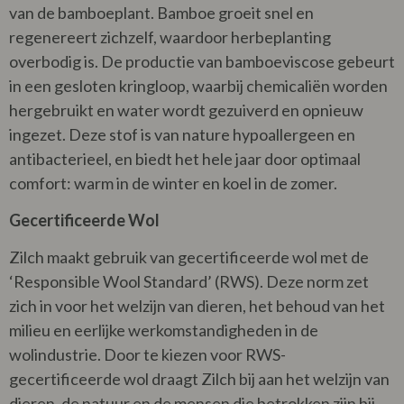
van de bamboeplant. Bamboe groeit snel en
regenereert zichzelf, waardoor herbeplanting
overbodig is. De productie van bamboeviscose gebeurt
in een gesloten kringloop, waarbij chemicaliën worden
hergebruikt en water wordt gezuiverd en opnieuw
ingezet. Deze stof is van nature hypoallergeen en
antibacterieel, en biedt het hele jaar door optimaal
comfort: warm in de winter en koel in de zomer.
Gecertificeerde Wol
Zilch maakt gebruik van gecertificeerde wol met de
‘Responsible Wool Standard’ (RWS). Deze norm zet
zich in voor het welzijn van dieren, het behoud van het
milieu en eerlijke werkomstandigheden in de
wolindustrie. Door te kiezen voor RWS-
gecertificeerde wol draagt Zilch bij aan het welzijn van
dieren, de natuur en de mensen die betrokken zijn bij