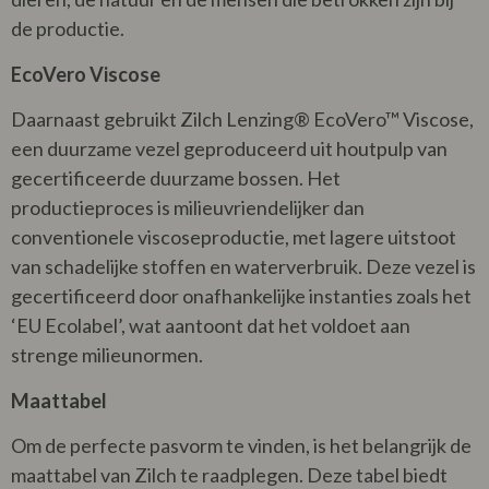
de productie.
EcoVero Viscose
Daarnaast gebruikt Zilch Lenzing® EcoVero™ Viscose,
een duurzame vezel geproduceerd uit houtpulp van
gecertificeerde duurzame bossen. Het
productieproces is milieuvriendelijker dan
conventionele viscoseproductie, met lagere uitstoot
van schadelijke stoffen en waterverbruik. Deze vezel is
gecertificeerd door onafhankelijke instanties zoals het
‘EU Ecolabel’, wat aantoont dat het voldoet aan
strenge milieunormen.
Maattabel
Om de perfecte pasvorm te vinden, is het belangrijk de
maattabel van Zilch te raadplegen. Deze tabel biedt