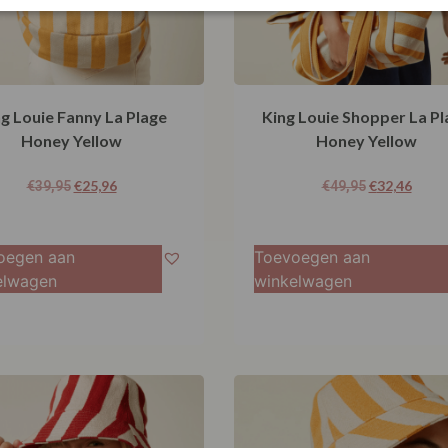
g Louie Fanny La Plage
King Louie Shopper La Pl
Honey Yellow
Honey Yellow
€
25,96
€
32,46
€
39,95
€
49,95
oegen aan
Toevoegen aan
elwagen
winkelwagen