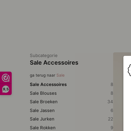
Subcategorie
Sale Accessoires
ga terug naar
Sale
Sale Accessoires
8
9,5
Sale Blouses
8
Sale Broeken
34
Sale Jassen
6
Sale Jurken
22
Sale Rokken
9