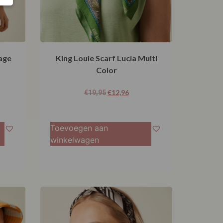
age
King Louie Scarf Lucia Multi
Color
€
12,96
€
19,95
Toevoegen aan
winkelwagen