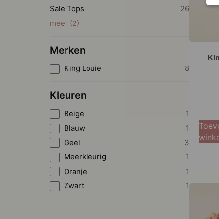
Sale Tops
26
meer
(
2
)
Merken
Kin
King Louie
8
Kleuren
Beige
1
Toev
Blauw
1
wink
Geel
3
Meerkleurig
1
Oranje
1
Zwart
1