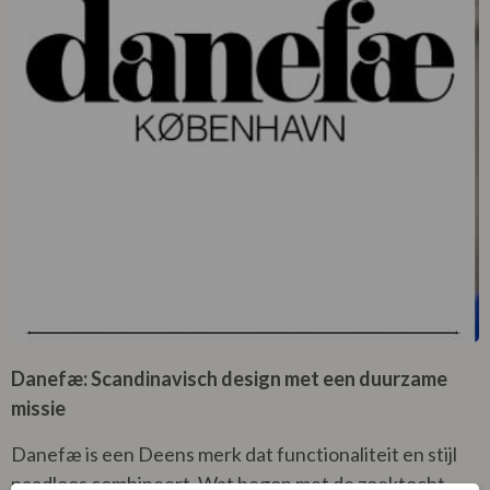
Danefæ: Scandinavisch design met een duurzame
missie
Danefæ is een Deens merk dat functionaliteit en stijl
naadloos combineert. Wat begon met de zoektocht