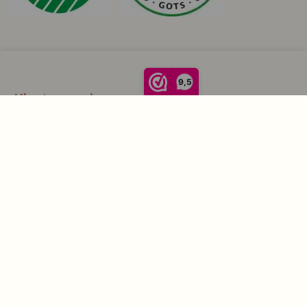
9,5
Klantenservice
La Vie Spaarpunten
Verzending & Levering
Retourneren
Bestellen
Betalen
Algemene Voorwaarden
Garantie en klachten