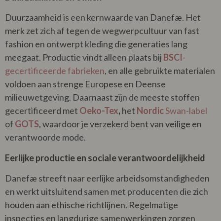
Duurzaamheid is een kernwaarde van Danefæ. Het
merk zet zich af tegen de wegwerpcultuur van fast
fashion en ontwerpt kleding die generaties lang
meegaat. Productie vindt alleen plaats bij
BSCI
-
gecertificeerde fabrieken
, en alle gebruikte materialen
voldoen aan strenge Europese en Deense
milieuwetgeving. Daarnaast zijn de meeste stoffen
gecertificeerd met
Oeko-Tex
,
het
Nordic
Swan-label
of
GOTS
, waardoor je verzekerd bent van veilige en
verantwoorde mode.
Eerlijke productie en sociale verantwoordelijkheid
Danefæ streeft naar eerlijke arbeidsomstandigheden
en werkt uitsluitend samen met producenten die zich
houden aan ethische richtlijnen. Regelmatige
inspecties en langdurige samenwerkingen zorgen