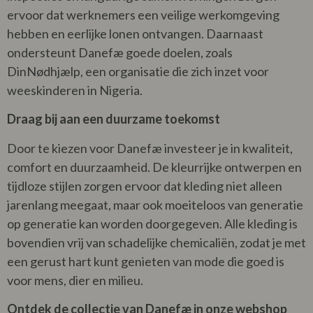
ervoor dat werknemers een veilige werkomgeving
hebben en eerlijke lonen ontvangen. Daarnaast
ondersteunt Danefæ goede doelen, zoals
DinNødhjælp, een organisatie die zich inzet voor
weeskinderen in Nigeria.
Draag bij aan een duurzame toekomst
Door te kiezen voor Danefæ investeer je in kwaliteit,
comfort en duurzaamheid. De kleurrijke ontwerpen en
tijdloze stijlen zorgen ervoor dat kleding niet alleen
jarenlang meegaat, maar ook moeiteloos van generatie
op generatie kan worden doorgegeven. Alle kleding is
bovendien vrij van schadelijke chemicaliën, zodat je met
een gerust hart kunt genieten van mode die goed is
voor mens, dier en milieu.
Ontdek de collectie van Danefæ in onze webshop