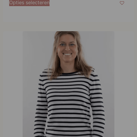
Opties selecteren
L
XL
XXL