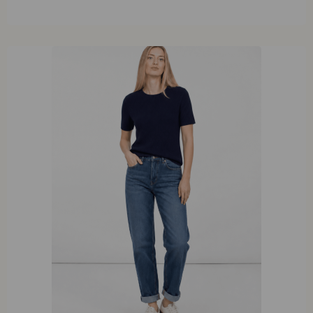
XL
XXL