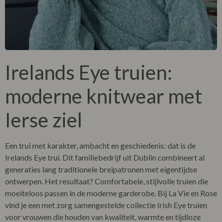
Irelands Eye truien
:
moderne knitwear met
Ierse ziel
Een trui met karakter, ambacht en geschiedenis: dat is de
Irelands Eye trui
. Dit familiebedrijf uit Dublin combineert al
generaties lang traditionele breipatronen met eigentijdse
ontwerpen. Het resultaat? Comfortabele, stijlvolle truien die
moeiteloos passen in de moderne garderobe. Bij La Vie en Rose
vind je een met zorg samengestelde collectie
Irish Eye truien
voor vrouwen die houden van kwaliteit, warmte en tijdloze