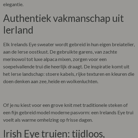
elegantie.
Authentiek vakmanschap uit
Ierland
Elk
Irelands Eye sweater
wordt gebreid in hun eigen breiatelier,
aan de Ierse oostkust. De gebruikte garens, van zachte
merinowol tot luxe alpaca mixen, zorgen voor een
soepelvallende trui die heerlijk draagt. De inspiratie komt uit
het Ierse landschap: stoere kabels, rijke texturen en kleuren die
doen denken aan zee, heide en wolkenluchten.
Of je nu kiest voor een grove knit met traditionele steken of
een fijn gebreid model moderne pasvorm: een
Irelands Eye trui
voelt als warme omhelzing op frisse dagen.
Irish Eye truien
: tijdloos,