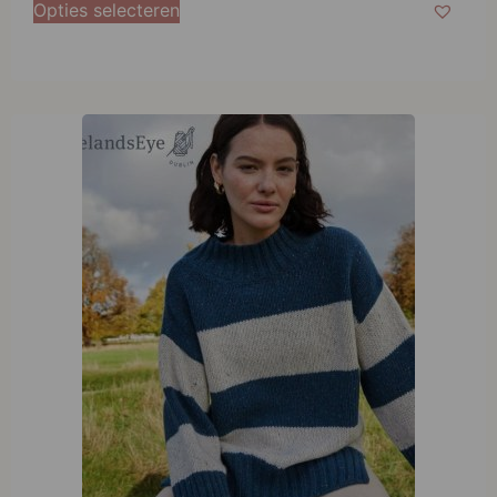
Opties selecteren
L
XL