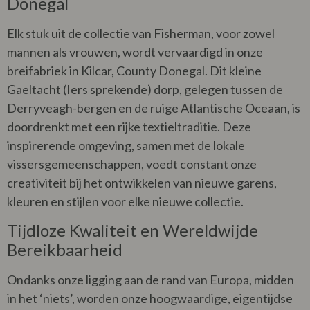
Donegal
Elk stuk uit de collectie van Fisherman, voor zowel
mannen als vrouwen, wordt vervaardigd in onze
breifabriek in Kilcar, County Donegal. Dit kleine
Gaeltacht (Iers sprekende) dorp, gelegen tussen de
Derryveagh-bergen en de ruige Atlantische Oceaan, is
doordrenkt met een rijke textieltraditie. Deze
inspirerende omgeving, samen met de lokale
vissersgemeenschappen, voedt constant onze
creativiteit bij het ontwikkelen van nieuwe garens,
kleuren en stijlen voor elke nieuwe collectie.
Tijdloze Kwaliteit en Wereldwijde
Bereikbaarheid
Ondanks onze ligging aan de rand van Europa, midden
in het ‘niets’, worden onze hoogwaardige, eigentijdse