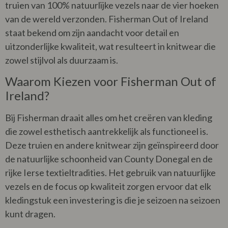
truien van 100% natuurlijke vezels naar de vier hoeken
van de wereld verzonden. Fisherman Out of Ireland
staat bekend om zijn aandacht voor detail en
uitzonderlijke kwaliteit, wat resulteert in knitwear die
zowel stijlvol als duurzaam is.
Waarom Kiezen voor Fisherman Out of
Ireland?
Bij Fisherman draait alles om het creëren van kleding
die zowel esthetisch aantrekkelijk als functioneel is.
Deze truien en andere knitwear zijn geïnspireerd door
de natuurlijke schoonheid van County Donegal en de
rijke Ierse textieltradities. Het gebruik van natuurlijke
vezels en de focus op kwaliteit zorgen ervoor dat elk
kledingstuk een investering is die je seizoen na seizoen
kunt dragen.