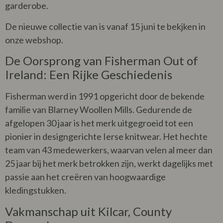
garderobe.
De nieuwe collectie van is vanaf 15 juni te bekjken in
onze webshop.
De Oorsprong van Fisherman Out of
Ireland: Een Rijke Geschiedenis
Fisherman werd in 1991 opgericht door de bekende
familie van Blarney Woollen Mills. Gedurende de
afgelopen 30 jaar is het merk uitgegroeid tot een
pionier in designgerichte Ierse knitwear. Het hechte
team van 43 medewerkers, waarvan velen al meer dan
25 jaar bij het merk betrokken zijn, werkt dagelijks met
passie aan het creëren van hoogwaardige
kledingstukken.
Vakmanschap uit Kilcar, County