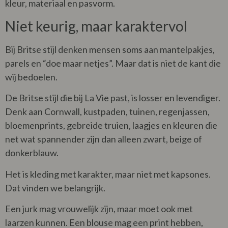
kleur, materiaal en pasvorm.
Niet keurig, maar karaktervol
Bij Britse stijl denken mensen soms aan mantelpakjes,
parels en “doe maar netjes”. Maar dat is niet de kant die
wij bedoelen.
De Britse stijl die bij La Vie past, is losser en levendiger.
Denk aan Cornwall, kustpaden, tuinen, regenjassen,
bloemenprints, gebreide truien, laagjes en kleuren die
net wat spannender zijn dan alleen zwart, beige of
donkerblauw.
Het is kleding met karakter, maar niet met kapsones.
Dat vinden we belangrijk.
Een jurk mag vrouwelijk zijn, maar moet ook met
laarzen kunnen. Een blouse mag een print hebben,