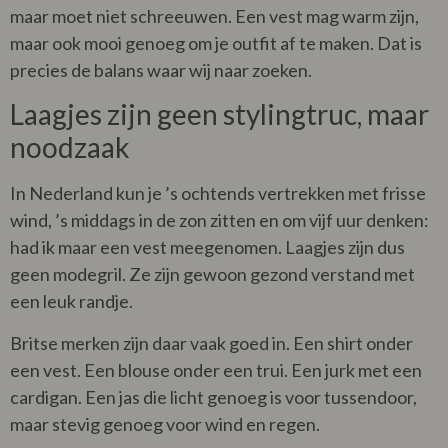
maar moet niet schreeuwen. Een vest mag warm zijn,
maar ook mooi genoeg om je outfit af te maken. Dat is
precies de balans waar wij naar zoeken.
Laagjes zijn geen stylingtruc, maar
noodzaak
In Nederland kun je ’s ochtends vertrekken met frisse
wind, ’s middags in de zon zitten en om vijf uur denken:
had ik maar een vest meegenomen. Laagjes zijn dus
geen modegril. Ze zijn gewoon gezond verstand met
een leuk randje.
Britse merken zijn daar vaak goed in. Een shirt onder
een vest. Een blouse onder een trui. Een jurk met een
cardigan. Een jas die licht genoeg is voor tussendoor,
maar stevig genoeg voor wind en regen.