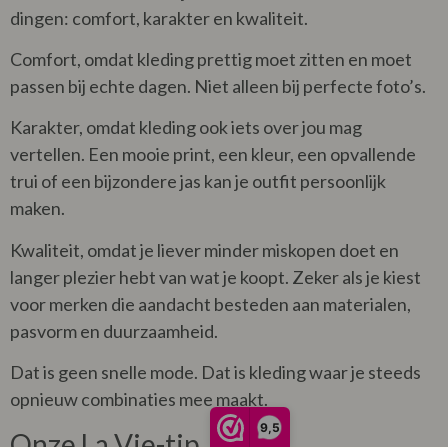
dingen: comfort, karakter en kwaliteit.
Comfort, omdat kleding prettig moet zitten en moet
passen bij echte dagen. Niet alleen bij perfecte foto’s.
Karakter, omdat kleding ook iets over jou mag
vertellen. Een mooie print, een kleur, een opvallende
trui of een bijzondere jas kan je outfit persoonlijk
maken.
Kwaliteit, omdat je liever minder miskopen doet en
langer plezier hebt van wat je koopt. Zeker als je kiest
voor merken die aandacht besteden aan materialen,
pasvorm en duurzaamheid.
Dat is geen snelle mode. Dat is kleding waar je steeds
opnieuw combinaties mee maakt.
9,5
Onze La Vie-tip