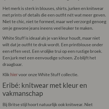
Het merk is sterk in blouses, shirts, jurken en knitwear
met prints of details die een outfit nét wat meer geven.
Niet te chic, niet te formeel, maar wel verzorgd genoeg
om je gewone jeans ineens veel leuker te maken.
White Stuff is ideaal als je van kleur houdt, maar niet
wilt dat je outfit te druk wordt. Een printblouse onder
een effen vest. Een vrolijke trui op een rustige broek.
Een jurk met een eenvoudige schoen. Zo blijft het
draagbaar.
Klik
hier
voor onze White Stuff collectie.
Eribé: knitwear met kleur en
vakmanschap
Bij Britse stijl hoort natuurlijk ook knitwear. Niet