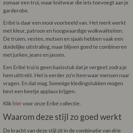
zomaar een trui, maar knitwear die iets toevoegt aan je
garderobe.
Eribé is daar een mooi voorbeeld van. Het merk werkt
met kleur, patroon en hoogwaardige wolkwaliteiten.
De truien, vesten, mutsen en sjaals hebben vaak een
duidelijke uitstraling, maar blijven goed te combineren
met jurken, jeans en jassen.
Een Eribé trui is geen basisstuk dat je vergeet zodra je
hem uittrekt. Het is eerder zo’n item waar mensen naar
vragen. En dat mag. Sommige kledingstukken mogen
best een beetje applaus krijgen.
Klik
hier
voor onze Eribé collectie.
Waarom deze stijl zo goed werkt
De kracht van deze stijl zit in de combinatie van drie