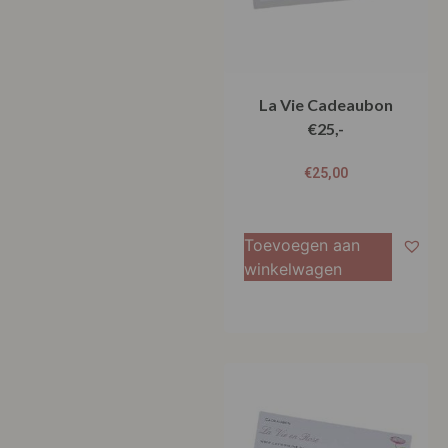
La Vie Cadeaubon
€25,-
€
25,00
Toevoegen aan
winkelwagen