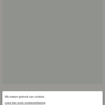
Login