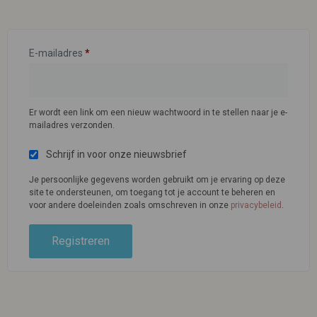
E-mailadres
*
Er wordt een link om een nieuw wachtwoord in te stellen naar je e-
mailadres verzonden.
Schrijf in voor onze nieuwsbrief
Je persoonlijke gegevens worden gebruikt om je ervaring op deze
site te ondersteunen, om toegang tot je account te beheren en
voor andere doeleinden zoals omschreven in onze
privacybeleid
.
Registreren