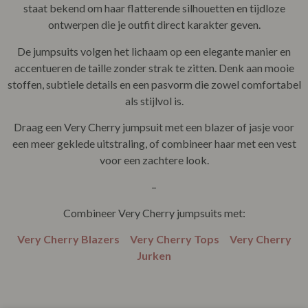
staat bekend om haar flatterende silhouetten en tijdloze
ontwerpen die je outfit direct karakter geven.
De jumpsuits volgen het lichaam op een elegante manier en
accentueren de taille zonder strak te zitten. Denk aan mooie
stoffen, subtiele details en een pasvorm die zowel comfortabel
als stijlvol is.
Draag een Very Cherry jumpsuit met een blazer of jasje voor
een meer geklede uitstraling, of combineer haar met een vest
voor een zachtere look.
–
Combineer Very Cherry jumpsuits met:
Very Cherry Blazers
Very Cherry Tops
Very Cherry
Jurken