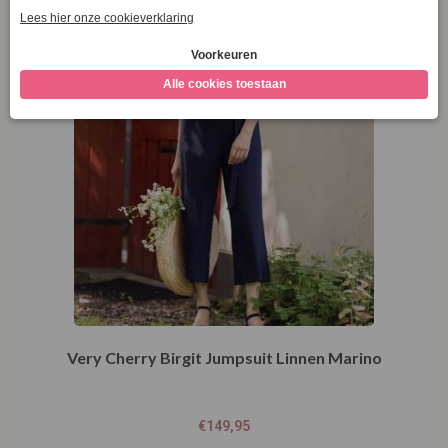
Very Cherry Birgit Jumpsuit Linnen Marino
€
149,95