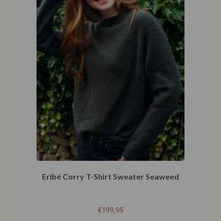
Eribé Corry T-Shirt Sweater Seaweed
€
199,95