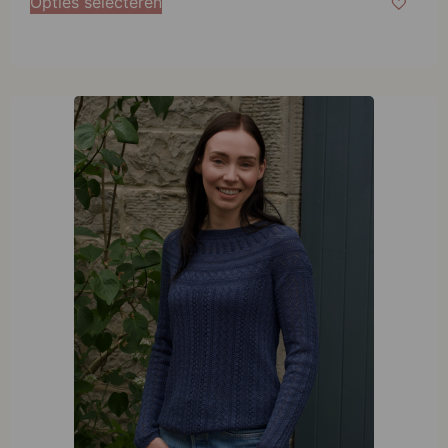
Opties selecteren
L
XL