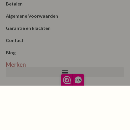
Betalen
Algemene Voorwaarden
Garantie en klachten
Contact
Blog
Merken
9,5
Nieuwsbrief
Verzenden
Onze winkel