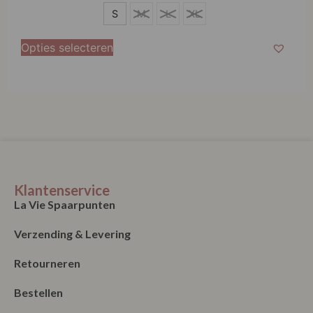
S
S
M
L
XL
Opties selecteren
Klantenservice
La Vie Spaarpunten
Verzending & Levering
Retourneren
Bestellen