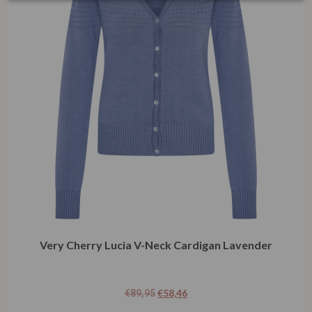
Very Cherry Lucia V-Neck Cardigan Lavender
€
58,46
€
89,95