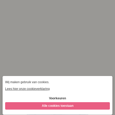
Categorieën
Maat
Alle filters