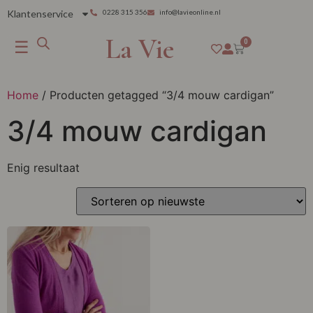
Klantenservice
0228 315 356
info@lavieonline.nl
La Vie
☰
0
Home
/ Producten getagged “3/4 mouw cardigan”
3/4 mouw cardigan
Enig resultaat