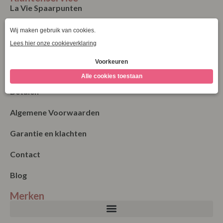
La Vie Spaarpunten
Verzending & Levering
Retourneren
Bestellen
Betalen
Algemene Voorwaarden
Garantie en klachten
Contact
Blog
Merken