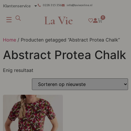
Klantenservice
0228 315 356
info@lavieonline.nl
La Vie
☰
0
Home
/ Producten getagged “Abstract Protea Chalk”
Abstract Protea Chalk
Enig resultaat