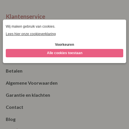
XXXL
Klantenservice
La Vie Spaarpunten
Verzending & Levering
Retourneren
Bestellen
Betalen
Algemene Voorwaarden
Garantie en klachten
Contact
Blog