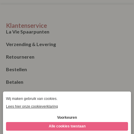
Klantenservice
La Vie Spaarpunten
Verzending & Levering
Retourneren
Bestellen
Betalen
Algemene Voorwaarden
Garantie en klachten
Contact
Blog