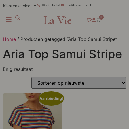
Klantenservice
0228 315 356
info@lavieonline.nl
La Vie
☰
0
Home
/ Producten getagged “Aria Top Samui Stripe”
Aria Top Samui Stripe
Enig resultaat
Aanbieding!