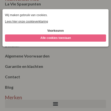
La Vie Spaarpunten
Verzending & Levering
Retourneren
Bestellen
Betalen
Algemene Voorwaarden
Garantie en klachten
Contact
Blog
Merken