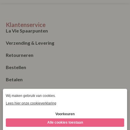
Klantenservice
La Vie Spaarpunten
Verzending & Levering
Retourneren
Bestellen
Betalen
Algemene Voorwaarden
Garantie en klachten
Contact
Blog