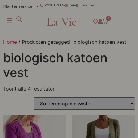
Klantenservice
0228 315 356
info@lavieonline.nl
La Vie
☰
0
Home
/ Producten getagged “biologisch katoen vest”
biologisch katoen
vest
Toont alle 4 resultaten