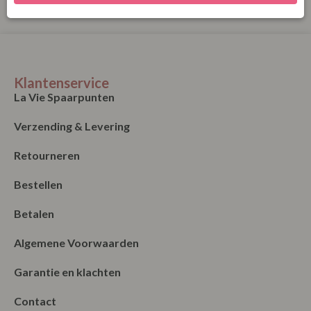
Klantenservice
La Vie Spaarpunten
Verzending & Levering
Retourneren
Bestellen
Betalen
Algemene Voorwaarden
Garantie en klachten
Contact