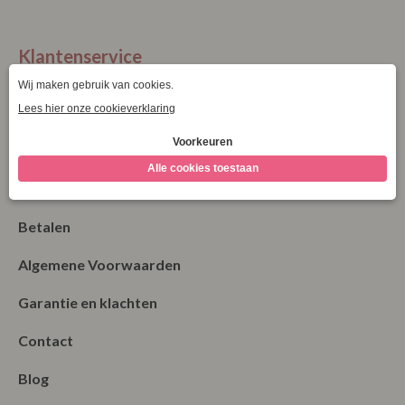
Klantenservice
La Vie Spaarpunten
Verzending & Levering
Retourneren
Bestellen
Betalen
Algemene Voorwaarden
Garantie en klachten
Contact
Blog