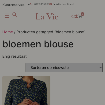
Klantenservice
0228 315 356
info@lavieonline.nl
La Vie
☰
0
Home
/ Producten getagged “bloemen blouse”
bloemen blouse
Enig resultaat