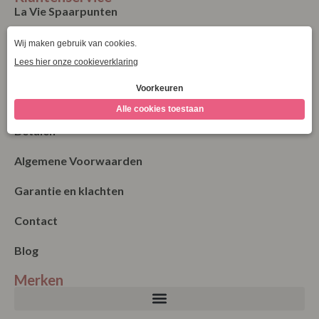
La Vie Spaarpunten
Verzending & Levering
Retourneren
Bestellen
Betalen
Algemene Voorwaarden
Garantie en klachten
Contact
Blog
Merken