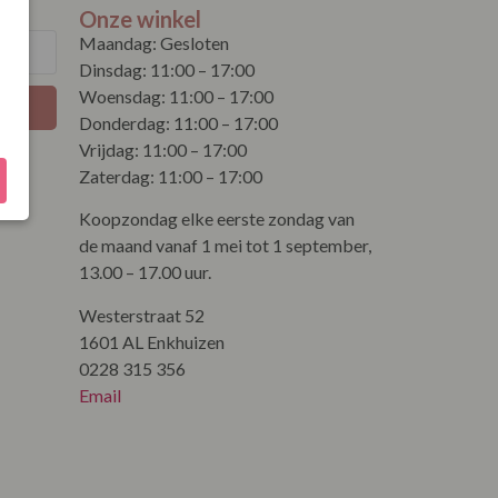
Onze winkel
Maandag: Gesloten
Dinsdag: 11:00 – 17:00
Woensdag: 11:00 – 17:00
Donderdag: 11:00 – 17:00
Vrijdag: 11:00 – 17:00
Zaterdag: 11:00 – 17:00
Koopzondag elke eerste zondag van
de maand vanaf 1 mei tot 1 september,
13.00 – 17.00 uur.
Westerstraat 52
1601 AL Enkhuizen
0228 315 356
Email