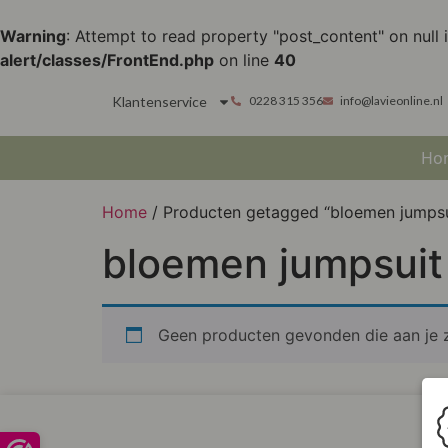
Warning
: Attempt to read property "post_content" on null 
alert/classes/FrontEnd.php
on line
40
Klantenservice
0228 315 356
info@lavieonline.nl
Ho
Home
/ Producten getagged “bloemen jumpsu
bloemen jumpsuit
Geen producten gevonden die aan je z