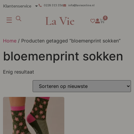
Klantenservice
0228 315 356
info@lavieonline.nl
La Vie
☰
0
Home
/ Producten getagged “bloemenprint sokken”
bloemenprint sokken
Enig resultaat