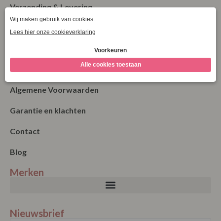
Verzending & Levering
Retourneren
Bestellen
Betalen
Algemene Voorwaarden
Garantie en klachten
Contact
Blog
Merken
Nieuwsbrief