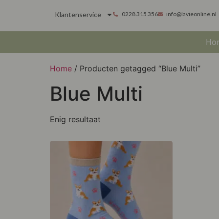
Klantenservice
0228 315 356
info@lavieonline.nl
Ho
Home
/ Producten getagged “Blue Multi”
Blue Multi
Enig resultaat