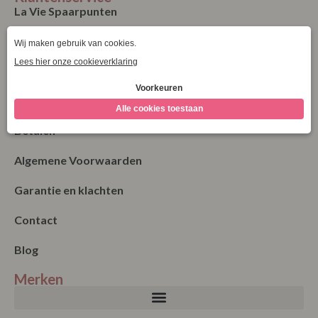
La Vie Spaarpunten
Verzending & Levering
Retourneren
Bestellen
Betalen
Algemene Voorwaarden
Garantie en klachten
Contact
Blog
Merken