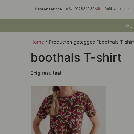
Klantenservice
0228 315 356
info@lavieonline.nl
Ho
Home
/ Producten getagged “boothals T-shir
boothals T-shirt
Enig resultaat