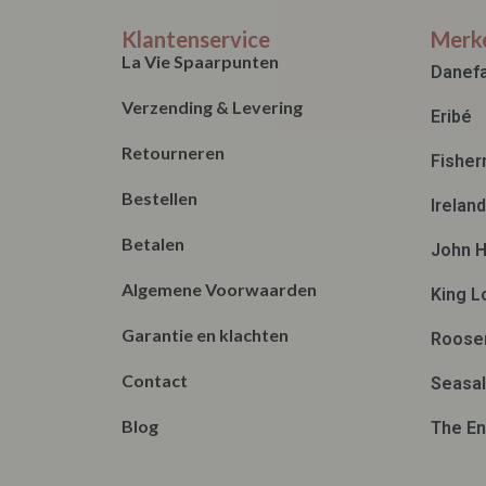
Klantenservice
Merk
La Vie Spaarpunten
Danef
Verzending & Levering
Eribé
Retourneren
Fisher
Bestellen
Irelan
Betalen
John H
Algemene Voorwaarden
King L
Garantie en klachten
Roose
Contact
Seasal
Blog
The En