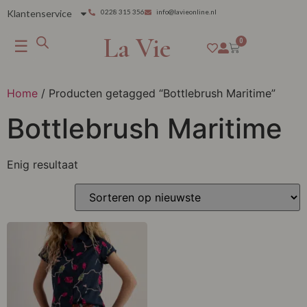
Klantenservice
0228 315 356
info@lavieonline.nl
La Vie
☰
0
Home
/ Producten getagged “Bottlebrush Maritime”
Bottlebrush Maritime
Enig resultaat