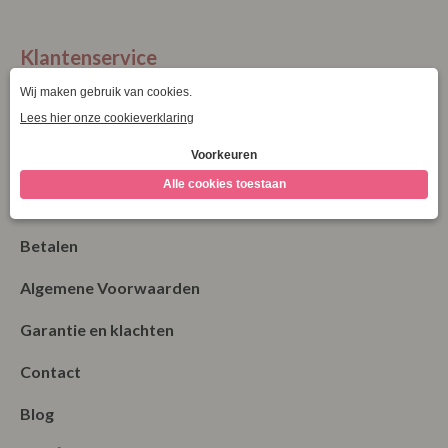
XXXL
XXXXL
Klantenservice
La Vie Spaarpunten
Verzending & Levering
Retourneren
Bestellen
Betalen
Algemene Voorwaarden
Garantie en klachten
Contact
Blog