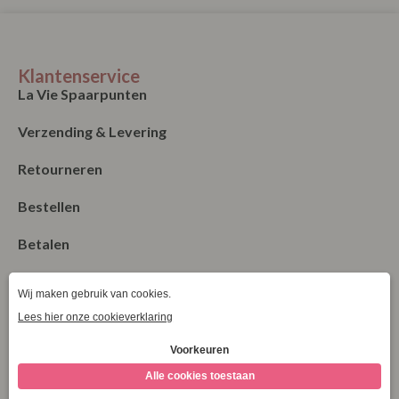
Klantenservice
La Vie Spaarpunten
Verzending & Levering
Retourneren
Bestellen
Betalen
Algemene Voorwaarden
Garantie en klachten
Contact
Blog