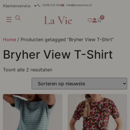
Klantenservice
0228 315 356
info@lavieonline.nl
La Vie
☰
0
Home
/ Producten getagged “Bryher View T-Shirt”
Bryher View T-Shirt
Toont alle 2 resultaten