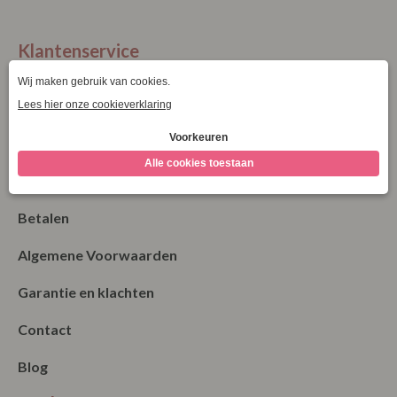
XXXL
Klantenservice
La Vie Spaarpunten
Verzending & Levering
Retourneren
Bestellen
Betalen
Algemene Voorwaarden
Garantie en klachten
Contact
Blog