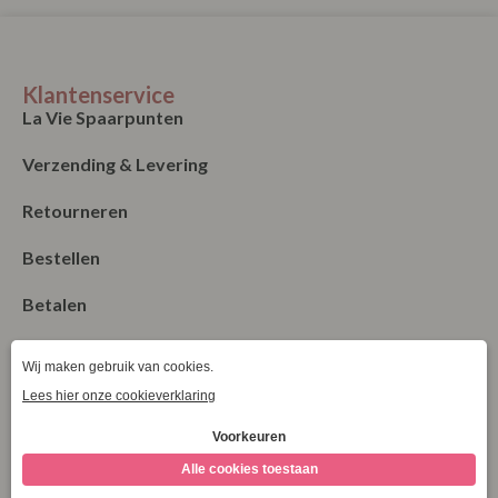
Klantenservice
La Vie Spaarpunten
Verzending & Levering
Retourneren
Bestellen
Betalen
Algemene Voorwaarden
Garantie en klachten
Contact
Blog