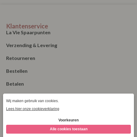
Klantenservice
La Vie Spaarpunten
Verzending & Levering
Retourneren
Bestellen
Betalen
Algemene Voorwaarden
Garantie en klachten
Contact
Blog