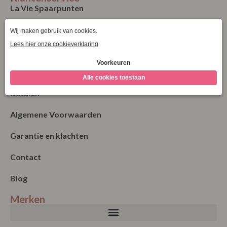
La Vie Spaarpunten
Verzending & Levering
Retourneren
Bestellen
Betalen
Algemene Voorwaarden
Garantie en klachten
Contact
Blog
Merken