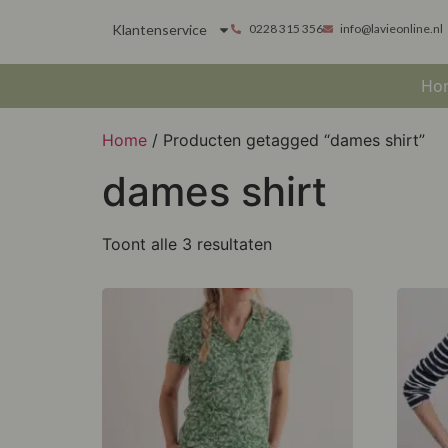
Klantenservice
0228 315 356
info@lavieonline.nl
Ho
Home
/ Producten getagged “dames shirt”
dames shirt
Toont alle 3 resultaten