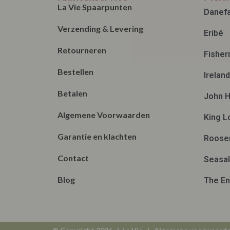
La Vie Spaarpunten
Danef
Verzending & Levering
Eribé
Retourneren
Fisher
Bestellen
Irelan
Betalen
John H
Algemene Voorwaarden
King L
Garantie en klachten
Roose
Contact
Seasal
Blog
The En