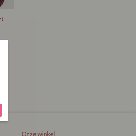
rt
Onze winkel