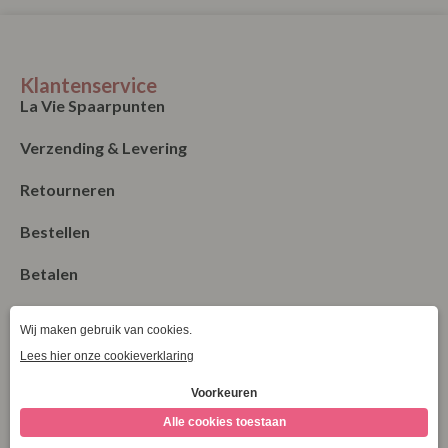
Klantenservice
La Vie Spaarpunten
Verzending & Levering
Retourneren
Bestellen
Betalen
Algemene Voorwaarden
Garantie en klachten
Contact
Blog