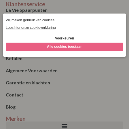
Klantenservice
La Vie Spaarpunten
Verzending & Levering
Retourneren
Bestellen
Betalen
Algemene Voorwaarden
Garantie en klachten
Contact
Blog
Merken