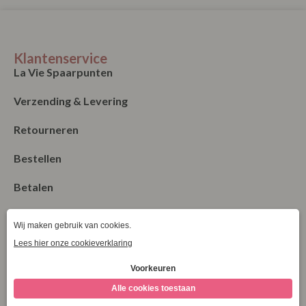
Klantenservice
La Vie Spaarpunten
Verzending & Levering
Retourneren
Bestellen
Betalen
Algemene Voorwaarden
Garantie en klachten
Contact
Blog