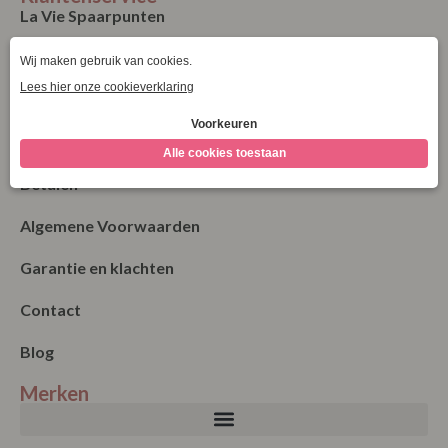
La Vie Spaarpunten
Verzending & Levering
Retourneren
Bestellen
Betalen
Algemene Voorwaarden
Garantie en klachten
Contact
Blog
Merken