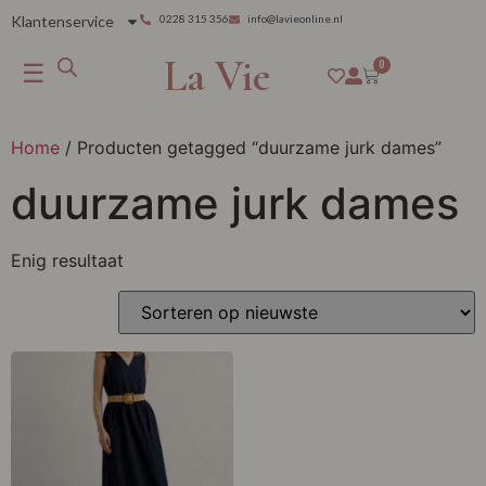
Klantenservice
0228 315 356
info@lavieonline.nl
La Vie
☰
0
Home
/ Producten getagged “duurzame jurk dames”
duurzame jurk dames
Enig resultaat