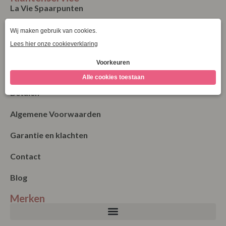
La Vie Spaarpunten
Verzending & Levering
Retourneren
Bestellen
Betalen
Algemene Voorwaarden
Garantie en klachten
Contact
Blog
Merken