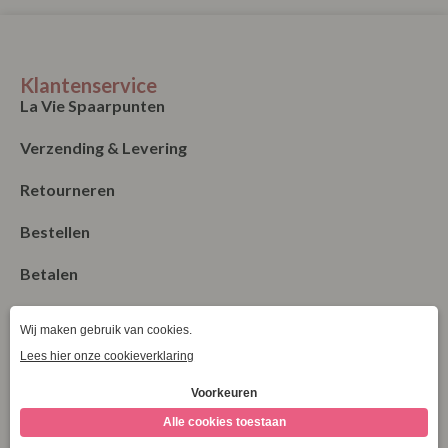
Klantenservice
La Vie Spaarpunten
Verzending & Levering
Retourneren
Bestellen
Betalen
Algemene Voorwaarden
Garantie en klachten
Contact
Blog