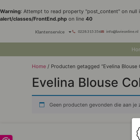
Warning
: Attempt to read property "post_content" on null 
alert/classes/FrontEnd.php
on line
40
Klantenservice
0228 315 356
info@lavieonline.nl
Ho
Home
/ Producten getagged “Evelina Blouse 
Evelina Blouse Co
Geen producten gevonden die aan je z