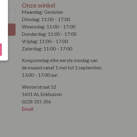
Onze winkel
Maandag: Gesloten
Dinsdag: 11:00 – 17:00
Woensdag: 11:00 – 17:00
Donderdag: 11:00 – 17:00
Vrijdag: 11:00 – 17:00
Zaterdag: 11:00 – 17:00
Koopzondag elke eerste zondag van
de maand vanaf 1 mei tot 1 september,
13.00 – 17.00 uur.
Westerstraat 52
1601 AL Enkhuizen
0228 315 356
Email