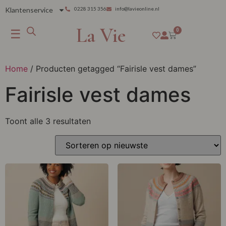
Klantenservice
0228 315 356
info@lavieonline.nl
La Vie
☰
0
Home
/ Producten getagged “Fairisle vest dames”
Fairisle vest dames
Toont alle 3 resultaten