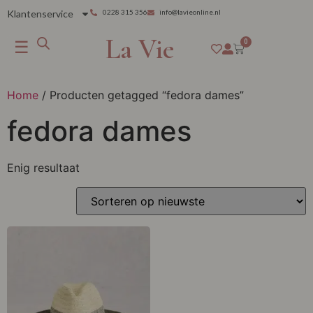
Klantenservice
0228 315 356
info@lavieonline.nl
La Vie
☰
0
Home
/ Producten getagged “fedora dames”
fedora dames
Enig resultaat