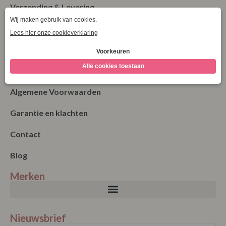
Verzending & Levering
Retourneren
Bestellen
Betalen
Algemene Voorwaarden
Garantie en klachten
Contact
Blog
Merken
Nieuwsbrief