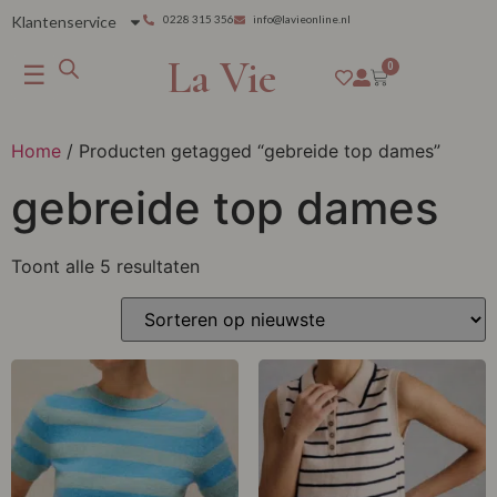
Klantenservice
0228 315 356
info@lavieonline.nl
La Vie
☰
0
Home
/ Producten getagged “gebreide top dames”
gebreide top dames
Toont alle 5 resultaten